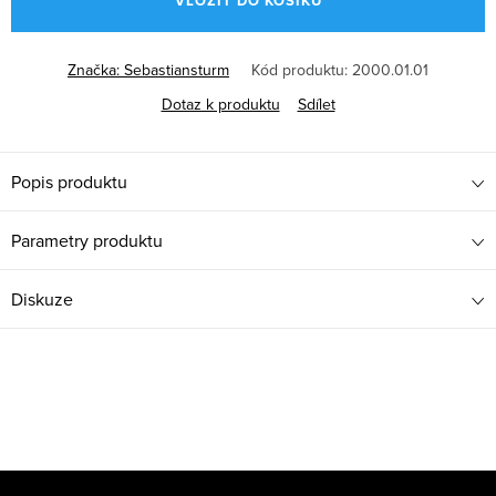
VLOŽIT DO KOŠÍKU
Značka:
Sebastiansturm
Kód produktu:
2000.01.01
Dotaz k produktu
Sdílet
Popis produktu
Parametry produktu
Diskuze
Z