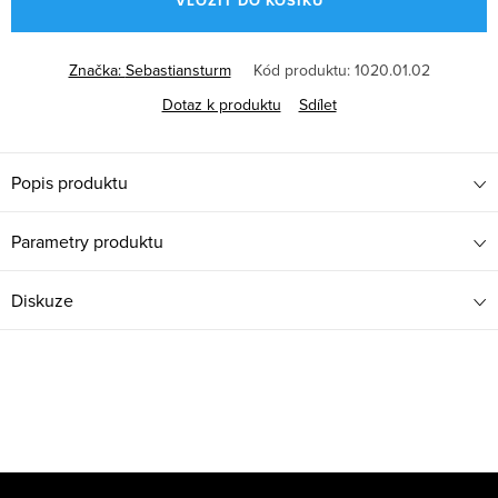
VLOŽIT DO KOŠÍKU
Značka:
Sebastiansturm
Kód produktu:
1020.01.02
Dotaz k produktu
Sdílet
Popis produktu
Parametry produktu
Diskuze
Z