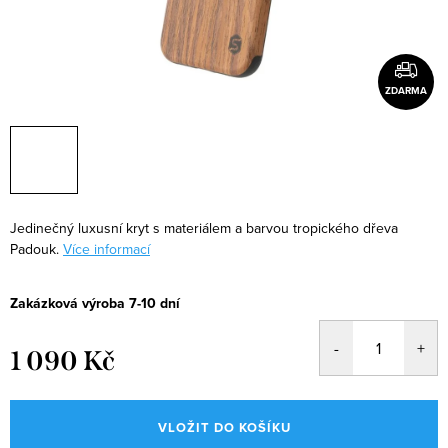
ZDARMA
Jedinečný luxusní kryt s materiálem a barvou tropického dřeva
Padouk.
Více informací
Zakázková výroba 7-10 dní
1 090 Kč
Měrná
cena:
VLOŽIT DO KOŠÍKU