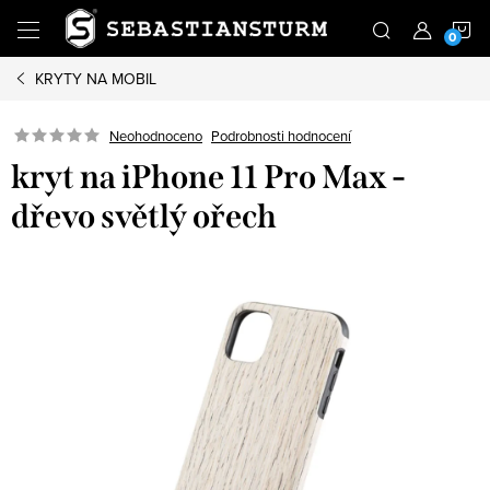
Přejít
N
na
obsah
KRYTY NA MOBIL
K
Podrobnosti hodnocení
Neohodnoceno
kryt na iPhone 11 Pro Max -
dřevo světlý ořech