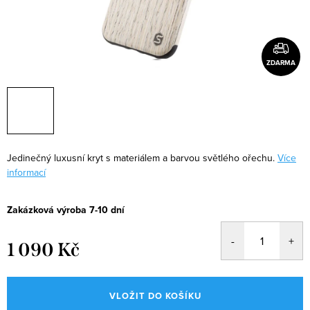
ZDARMA
Jedinečný luxusní kryt s materiálem a barvou světlého ořechu.
Více
informací
Zakázková výroba 7-10 dní
1 090 Kč
Měrná
cena:
VLOŽIT DO KOŠÍKU