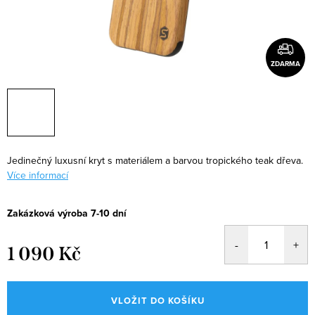
ZDARMA
Jedinečný luxusní kryt s materiálem a barvou tropického teak dřeva.
Více informací
Zakázková výroba 7-10 dní
1 090 Kč
Měrná
cena:
VLOŽIT DO KOŠÍKU