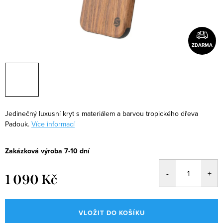
ZDARMA
Jedinečný luxusní kryt s materiálem a barvou tropického dřeva
Padouk.
Více informací
Zakázková výroba 7-10 dní
1 090 Kč
Měrná
cena:
VLOŽIT DO KOŠÍKU