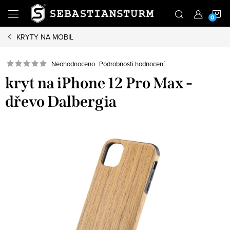
Přejít
N
na
obsah
KRYTY NA MOBIL
K
Podrobnosti hodnocení
Neohodnoceno
kryt na iPhone 12 Pro Max -
dřevo Dalbergia