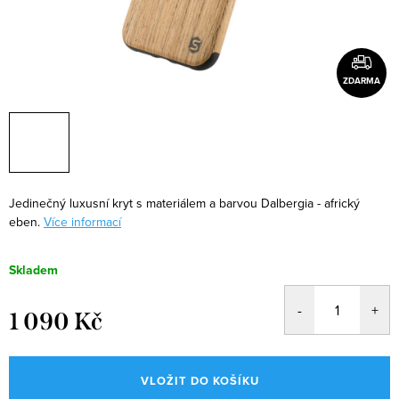
ZDARMA
Jedinečný luxusní kryt s materiálem a barvou Dalbergia - africký
eben.
Více informací
Skladem
1 090 Kč
Měrná
cena:
VLOŽIT DO KOŠÍKU