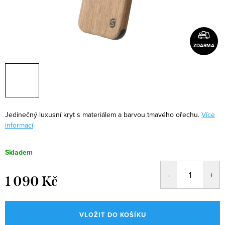
ZDARMA
Jedinečný luxusní kryt s materiálem a barvou tmavého ořechu.
Více
informací
Skladem
1 090 Kč
Měrná
cena:
VLOŽIT DO KOŠÍKU