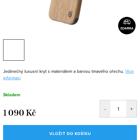
ZDARMA
Jedinečný luxusní kryt s materiálem a barvou tmavého ořechu.
Více
informací
Skladem
1 090 Kč
Měrná
cena:
VLOŽIT DO KOŠÍKU