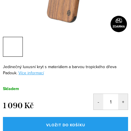
ZDARMA
Jedinečný luxusní kryt s materiálem a barvou tropického dřeva
Padouk.
Více informací
Skladem
1 090 Kč
Měrná
cena:
VLOŽIT DO KOŠÍKU