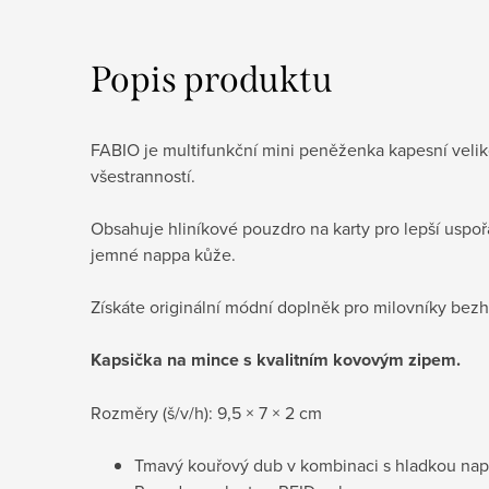
Popis produktu
FABIO je multifunkční mini peněženka kapesní velik
všestranností.
Obsahuje hliníkové pouzdro na karty pro lepší uspoř
jemné nappa kůže.
Získáte originální módní doplněk pro milovníky bezh
Kapsička na mince s kvalitním kovovým zipem.
Rozměry (š/v/h): 9,5 × 7 × 2 cm
Tmavý kouřový dub v kombinaci s hladkou nap