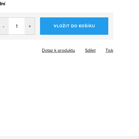
dní
VLOŽIT DO KOŠÍKU
Dotaz k produktu
Sdílet
Tisk