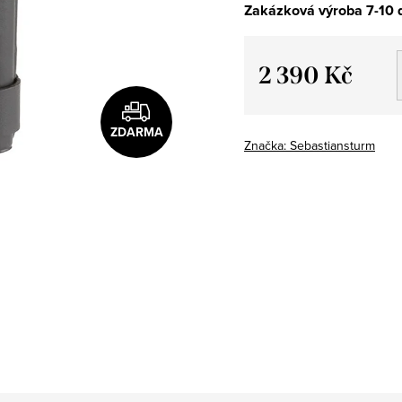
Zakázková výroba 7-10 
2 390 Kč
Měrná
cena:
ZDARMA
Značka:
Sebastiansturm