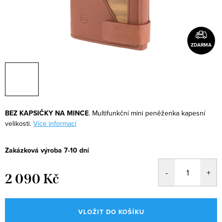
ZDARMA
BEZ KAPSIČKY NA MINCE
.
Multifunkční mini peněženka kapesní
velikosti.
Více informací
Zakázková výroba 7-10 dní
2 090 Kč
Měrná
cena:
VLOŽIT DO KOŠÍKU