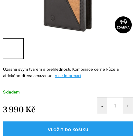
ZDARMA
Úžasná svým tvarem a přehledností. Kombinace černé kůže a
afrického dřeva amazaque.
Více informací
Skladem
3 990 Kč
Měrná
cena:
VLOŽIT DO KOŠÍKU