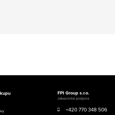
FPI Group s.r.o.
ákupu
+420 770 348 506
avy