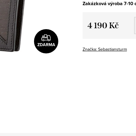
Zakázková výroba 7-10 
4 190 Kč
Měrná
cena:
ZDARMA
Značka:
Sebastiansturm