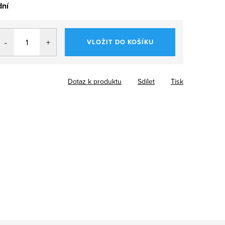
dní
VLOŽIT DO KOŠÍKU
Dotaz k produktu
Sdílet
Tisk