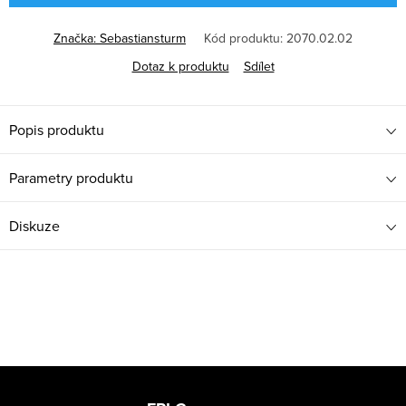
Značka:
Sebastiansturm
Kód produktu:
2070.02.02
Dotaz k produktu
Sdílet
Popis produktu
Parametry produktu
Diskuze
Z