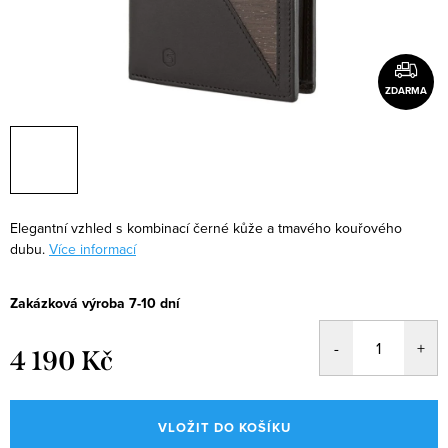
ZDARMA
Elegantní vzhled s kombinací černé kůže a tmavého kouřového
dubu.
Více informací
Zakázková výroba 7-10 dní
4 190 Kč
Měrná
cena:
VLOŽIT DO KOŠÍKU