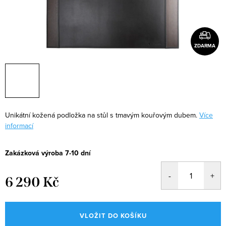
ZDARMA
Unikátní kožená podložka na stůl s tmavým kouřovým dubem.
Více
informací
Zakázková výroba 7-10 dní
6 290 Kč
Měrná
cena:
VLOŽIT DO KOŠÍKU