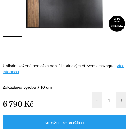
ZDARMA
Unikátní kožená podložka na stůl s africkým dřevem amazaque.
Více
informací
Zakázková výroba 7-10 dní
6 790 Kč
Měrná
cena:
VLOŽIT DO KOŠÍKU