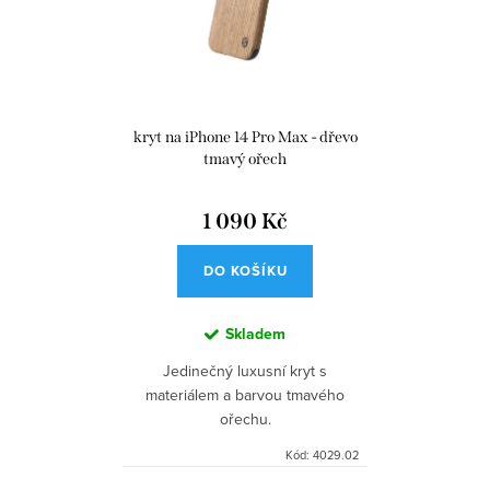
kryt na iPhone 14 Pro Max - dřevo
tmavý ořech
1 090 Kč
DO KOŠÍKU
Skladem
Jedinečný luxusní kryt s
materiálem a barvou tmavého
ořechu.
Kód:
4029.02