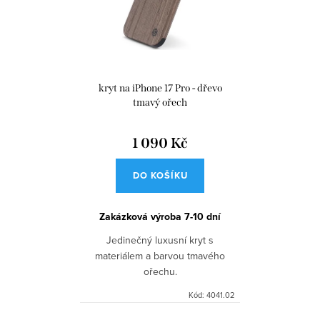
kryt na iPhone 17 Pro - dřevo
tmavý ořech
1 090 Kč
DO KOŠÍKU
Zakázková výroba 7-10 dní
Jedinečný luxusní kryt s
materiálem a barvou tmavého
ořechu.
Kód:
4041.02